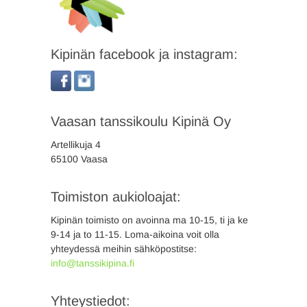
Kipinän facebook ja instagram:
Vaasan tanssikoulu Kipinä Oy
Artellikuja 4
65100 Vaasa
Toimiston aukioloajat:
Kipinän toimisto on avoinna ma 10-15, ti ja ke
9-14 ja to 11-15. Loma-aikoina voit olla
yhteydessä meihin sähköpostitse:
info@tanssikipina.fi
Yhteystiedot: