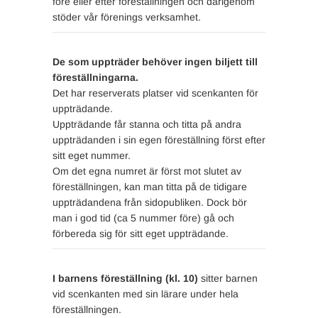
före eller efter föreställningen och därigenom
stöder vår förenings verksamhet.
De som uppträder behöver ingen biljett till
föreställningarna.
Det har reserverats platser vid scenkanten för
uppträdande.
Uppträdande får stanna och titta på andra
uppträdanden i sin egen föreställning först efter
sitt eget nummer.
Om det egna numret är först mot slutet av
föreställningen, kan man titta på de tidigare
uppträdandena från sidopubliken. Dock bör
man i god tid (ca 5 nummer före) gå och
förbereda sig för sitt eget uppträdande.
I barnens föreställning (kl. 10)
sitter barnen
vid scenkanten med sin lärare under hela
föreställningen.