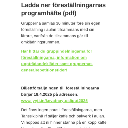
Ladda ner föreställningarnas
programhäfte (pdf)
Grupperna samlas 30 minuter före sin egen
föreställning i aulan tillsammans med sin
lärare, varifrån de tillsammans går till
omklädningsrummen.
Här hittar du gruppindelningarna för
föreställningarna, information om
uppträdandekläder samt gruppernas
generalrepetitionstider!
Biljettförsäljningen till föreställningarna
börjar 18.4.2025 på adressen:
www.lyyti.in/kevatnaytosliput2025
Det finns ingen paus i föreställningarna, men
Tanssikipinä rf säljer kaffe och bakverk i aulan.
Vi hoppas att ni hinner stanna på en kopp kaffe