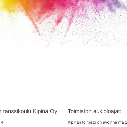
 tanssikoulu Kipinä Oy
Toimiston aukioloajat:
a 4
Kipinän toimisto on avoinna ma 10