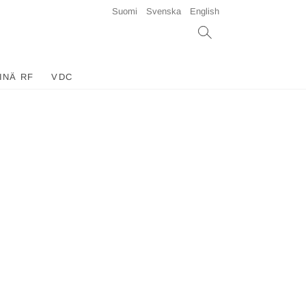
Suomi
Svenska
English
INÄ RF
VDC