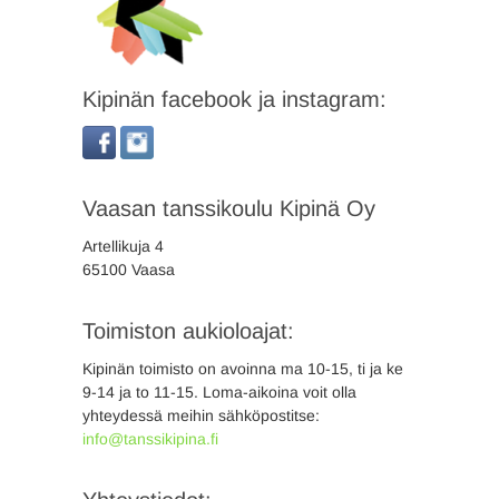
Kipinän facebook ja instagram:
Vaasan tanssikoulu Kipinä Oy
Artellikuja 4
65100 Vaasa
Toimiston aukioloajat:
Kipinän toimisto on avoinna ma 10-15, ti ja ke
9-14 ja to 11-15. Loma-aikoina voit olla
yhteydessä meihin sähköpostitse:
info@tanssikipina.fi