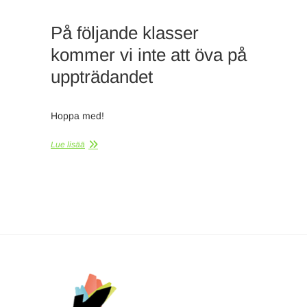
På följande klasser
kommer vi inte att öva på
uppträdandet
Hoppa med!
Lue lisää