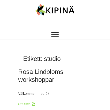
Tanssikipinä
HYVÄN FIILIKSEN TANSSIKOULU
Etikett:
studio
Rosa Lindbloms
workshoppar
Välkommen med 😘
Lue lisää