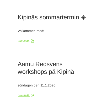
Kipinäs sommartermin ☀️
Välkommen med!
Lue lisää
Aamu Redsvens
workshops på Kipinä
söndagen den 11.1.2026!
Lue lisää