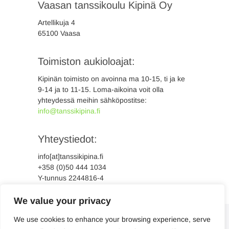
Vaasan tanssikoulu Kipinä Oy
Artellikuja 4
65100 Vaasa
Toimiston aukioloajat:
Kipinän toimisto on avoinna ma 10-15, ti ja ke
9-14 ja to 11-15. Loma-aikoina voit olla
yhteydessä meihin sähköpostitse:
info@tanssikipina.fi
Yhteystiedot:
info[at]tanssikipina.fi
+358 (0)50 444 1034
Y-tunnus 2244816-4
We value your privacy
We use cookies to enhance your browsing experience, serve