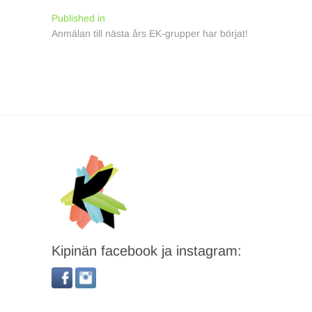
Inläggsnavigering
Published in
Anmälan till nästa års EK-grupper har börjat!
Kipinän facebook ja instagram: