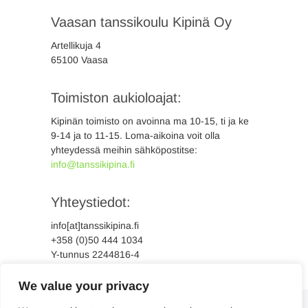
Vaasan tanssikoulu Kipinä Oy
Artellikuja 4
65100 Vaasa
Toimiston aukioloajat:
Kipinän toimisto on avoinna ma 10-15, ti ja ke
9-14 ja to 11-15. Loma-aikoina voit olla
yhteydessä meihin sähköpostitse:
info@tanssikipina.fi
Yhteystiedot:
info[at]tanssikipina.fi
+358 (0)50 444 1034
Y-tunnus 2244816-4
We value your privacy