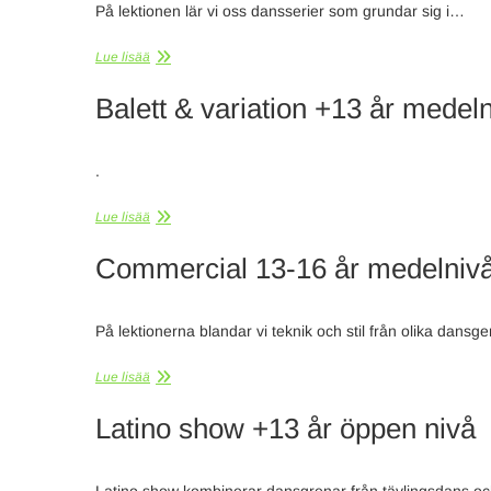
På lektionen lär vi oss dansserier som grundar sig i…
Lue lisää
Balett & variation +13 år medel
.
Lue lisää
Commercial 13-16 år medelniv
På lektionerna blandar vi teknik och stil från olika dansg
Lue lisää
Latino show +13 år öppen nivå