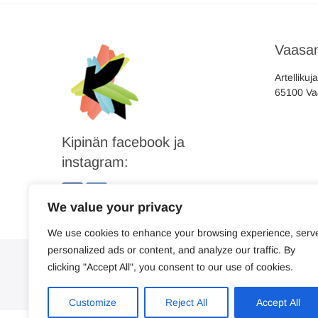
Vaasan
Artellikuj
65100 Va
Kipinän facebook ja
instagram:
We value your privacy
We use cookies to enhance your browsing experience, serv
personalized ads or content, and analyze our traffic. By
clicking "Accept All", you consent to our use of cookies.
Customize
Reject All
Accept All