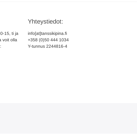
Yhteystiedot:
-15, ti ja
info[at]tanssikipina.fi
 voit olla
+358 (0)50 444 1034
:
Y-tunnus 2244816-4