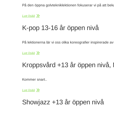
På den öppna golvtekniklektionen fokuserar vi på att be
Lue lisää
K-pop 13-16 år öppen nivå
På lektionerna lär vi oss olika koreografier inspirerade 
Lue lisää
Kroppsvård +13 år öppen nivå,
Kommer snart..
Lue lisää
Showjazz +13 år öppen nivå