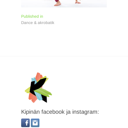
Inläggsnavigering
Published in
Dance & akrobatik
Kipinän facebook ja instagram: