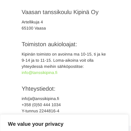
Vaasan tanssikoulu Kipinä Oy
Artellikuja 4
65100 Vaasa
Toimiston aukioloajat:
Kipinän toimisto on avoinna ma 10-15, ti ja ke
9-14 ja to 11-15. Loma-aikoina voit olla
yhteydessä meihin sähköpostitse:
info@tanssikipina.fi
Yhteystiedot:
info[at]tanssikipina.fi
+358 (0)50 444 1034
Y-tunnus 2244816-4
We value your privacy