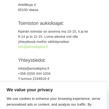
Artellikuja 4
65100 Vaasa
Toimiston aukioloajat:
Kipinän toimisto on avoinna ma 10-15, ti ja ke
9-14 ja to 11-15. Loma-aikoina voit olla
yhteydessä meihin sähköpostitse:
info@tanssikipina.fi
Yhteystiedot:
info[at]tanssikipina.fi
+358 (0)50 444 1034
Y-tunnus 2244816-4
We value your privacy
We use cookies to enhance your browsing experience, serve
personalized ads or content, and analyze our traffic. By