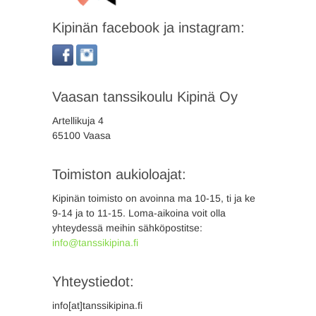
Kipinän facebook ja instagram:
Vaasan tanssikoulu Kipinä Oy
Artellikuja 4
65100 Vaasa
Toimiston aukioloajat:
Kipinän toimisto on avoinna ma 10-15, ti ja ke
9-14 ja to 11-15. Loma-aikoina voit olla
yhteydessä meihin sähköpostitse:
info@tanssikipina.fi
Yhteystiedot:
info[at]tanssikipina.fi