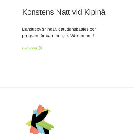
Konstens Natt vid Kipinä
Dansuppvisningar, gatudansbattles och
program för barnfamiljer. Välkommen!
Lue lisää