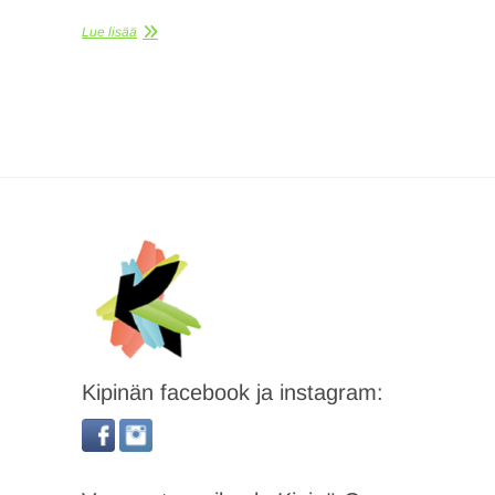
Lue lisää
Kipinän facebook ja instagram: