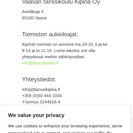
Vaasan tanssikoulu Kipinä Oy
Artellikuja 4
65100 Vaasa
Toimiston aukioloajat:
Kipinän toimisto on avoinna ma 10-15, ti ja ke
9-14 ja to 11-15. Loma-aikoina voit olla
yhteydessä meihin sähköpostitse:
info@tanssikipina.fi
Yhteystiedot:
info[at]tanssikipina.fi
+358 (0)50 444 1034
Y-tunnus 2244816-4
We value your privacy
We use cookies to enhance your browsing experience, serve