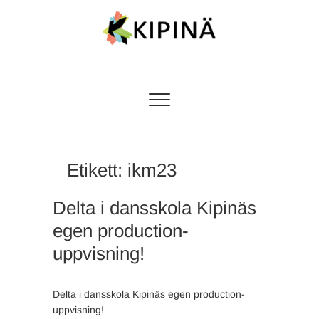
Tanssikipinä
HYVÄN FIILIKSEN TANSSIKOULU
Etikett:
ikm23
Delta i dansskola Kipinäs
egen production-
uppvisning!
Delta i dansskola Kipinäs egen production-
uppvisning!