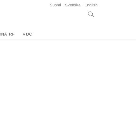
Suomi
Svenska
English
INÄ RF
VDC