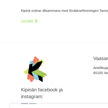
Kipinä ordnar tillsammans med föräldrarföreningen Tanss
Lue lisää
Vaasan
Artellikuj
65100 Va
Kipinän facebook ja
instagram: