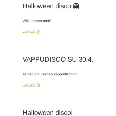
Halloween disco 👻
Välkommen med!
Lue lisää
VAPPUDISCO SU 30.4.
Tervetuloa Kipinän vappudiscoon!
Lue lisää
Halloween disco!