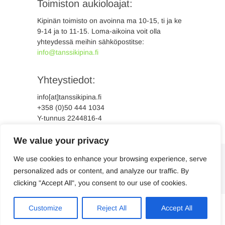
Toimiston aukioloajat:
Kipinän toimisto on avoinna ma 10-15, ti ja ke
9-14 ja to 11-15. Loma-aikoina voit olla
yhteydessä meihin sähköpostitse:
info@tanssikipina.fi
Yhteystiedot:
info[at]tanssikipina.fi
+358 (0)50 444 1034
Y-tunnus 2244816-4
We value your privacy
We use cookies to enhance your browsing experience, serve
personalized ads or content, and analyze our traffic. By
clicking "Accept All", you consent to our use of cookies.
Suomi
Svenska
Customize
Reject All
Accept All