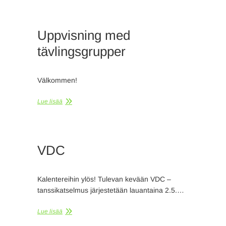
Uppvisning med
tävlingsgrupper
Välkommen!
Lue lisää
VDC
Kalentereihin ylös! Tulevan kevään VDC –
tanssikatselmus järjestetään lauantaina 2.5.…
Lue lisää