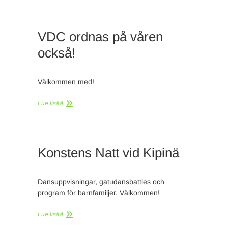
VDC ordnas på våren
också!
Välkommen med!
Lue lisää
Konstens Natt vid Kipinä
Dansuppvisningar, gatudansbattles och
program för barnfamiljer. Välkommen!
Lue lisää