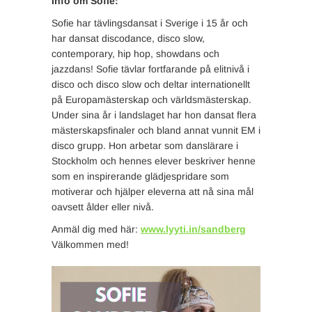
Info om Sofie:
Sofie har tävlingsdansat i Sverige i 15 år och
har dansat discodance, disco slow,
contemporary, hip hop, showdans och
jazzdans! Sofie tävlar fortfarande på elitnivå i
disco och disco slow och deltar internationellt
på Europamästerskap och världsmästerskap.
Under sina år i landslaget har hon dansat flera
mästerskapsfinaler och bland annat vunnit EM i
disco grupp. Hon arbetar som danslärare i
Stockholm och hennes elever beskriver henne
som en inspirerande glädjespridare som
motiverar och hjälper eleverna att nå sina mål
oavsett ålder eller nivå.
Anmäl dig med här:
www.lyyti.in/sandberg
Välkommen med!