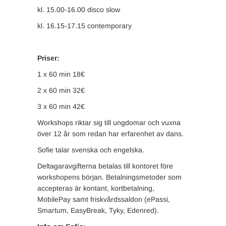
kl. 15.00-16.00 disco slow
kl. 16.15-17.15 contemporary
Priser:
1 x 60 min 18€
2 x 60 min 32€
3 x 60 min 42€
Workshops riktar sig till ungdomar och vuxna
över 12 år som redan har erfarenhet av dans.
Sofie talar svenska och engelska.
Deltagaravgifterna betalas till kontoret före
workshopens början. Betalningsmetoder som
accepteras är kontant, kortbetalning,
MobilePay samt friskvårdssaldon (ePassi,
Smartum, EasyBreak, Tyky, Edenred).