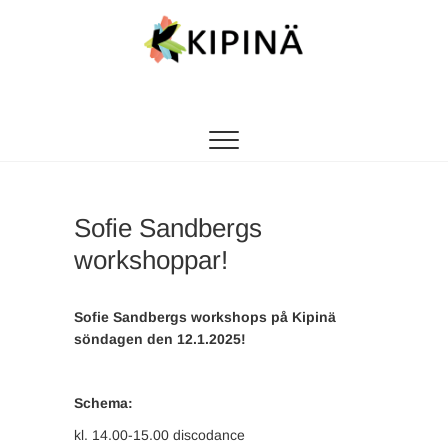
Tanssikipinä
HYVÄN FIILIKSEN TANSSIKOULU
Sofie Sandbergs
workshoppar!
Sofie Sandbergs workshops på Kipinä
söndagen den 12.1.2025!
Schema:
kl. 14.00-15.00 discodance