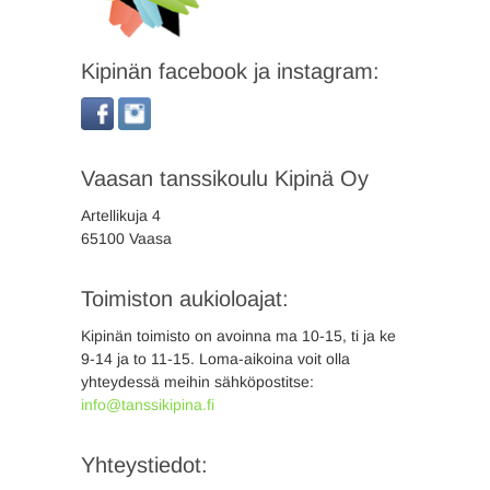
Kipinän facebook ja instagram:
Vaasan tanssikoulu Kipinä Oy
Artellikuja 4
65100 Vaasa
Toimiston aukioloajat:
Kipinän toimisto on avoinna ma 10-15, ti ja ke
9-14 ja to 11-15. Loma-aikoina voit olla
yhteydessä meihin sähköpostitse:
info@tanssikipina.fi
Yhteystiedot: