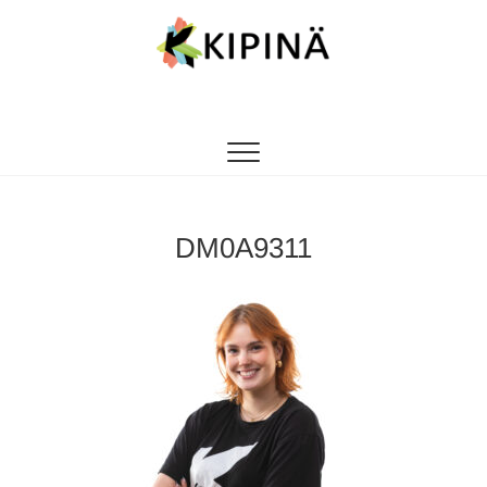
Tanssikipinä
HYVÄN FIILIKSEN TANSSIKOULU
DM0A9311