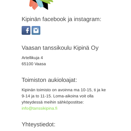
Kipinän facebook ja instagram:
Vaasan tanssikoulu Kipinä Oy
Artellikuja 4
65100 Vaasa
Toimiston aukioloajat:
Kipinän toimisto on avoinna ma 10-15, ti ja ke
9-14 ja to 11-15. Loma-aikoina voit olla
yhteydessä meihin sähköpostitse:
info@tanssikipina.fi
Yhteystiedot: