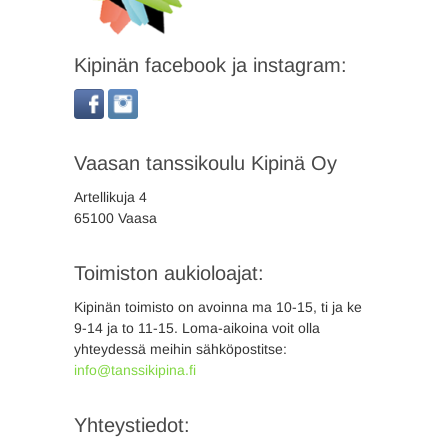
Kipinän facebook ja instagram:
Vaasan tanssikoulu Kipinä Oy
Artellikuja 4
65100 Vaasa
Toimiston aukioloajat:
Kipinän toimisto on avoinna ma 10-15, ti ja ke
9-14 ja to 11-15. Loma-aikoina voit olla
yhteydessä meihin sähköpostitse:
info@tanssikipina.fi
Yhteystiedot: