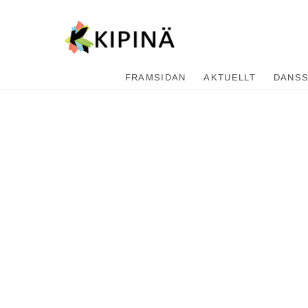
Tanssikipi
HYVÄN FIILIKSEN TANSSIKOU
FRAMSIDAN
AKTUELLT
DANS