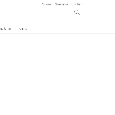
Suomi
Svenska
English
INÄ RF
VDC