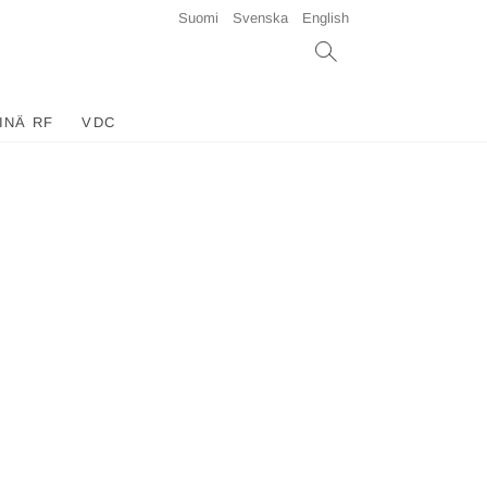
Suomi
Svenska
English
INÄ RF
VDC