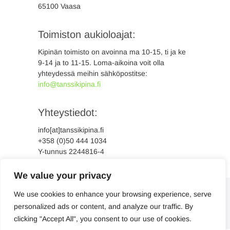
65100 Vaasa
Toimiston aukioloajat:
Kipinän toimisto on avoinna ma 10-15, ti ja ke
9-14 ja to 11-15. Loma-aikoina voit olla
yhteydessä meihin sähköpostitse:
info@tanssikipina.fi
Yhteystiedot:
info[at]tanssikipina.fi
+358 (0)50 444 1034
Y-tunnus 2244816-4
We value your privacy
We use cookies to enhance your browsing experience, serve
personalized ads or content, and analyze our traffic. By
clicking "Accept All", you consent to our use of cookies.