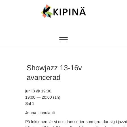
Tanssikipinä
HYVÄN FIILIKSEN TANSSIKOULU
Showjazz 13-16v
avancerad
juni 8 @ 19:00
19:00 — 20:00
(1h)
Sal 1
Jenna Linnolahti
På lektionen lär vi oss dansserier som grundar sig i jazz