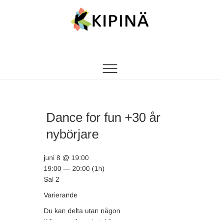
Tanssikipinä
HYVÄN FIILIKSEN TANSSIKOULU
Dance for fun +30 år
nybörjare
juni 8 @ 19:00
19:00 — 20:00
(1h)
Sal 2
Varierande
Du kan delta utan någon