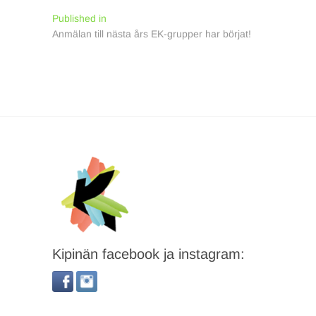
Inläggsnavigering
Published in
Anmälan till nästa års EK-grupper har börjat!
Kipinän facebook ja instagram: