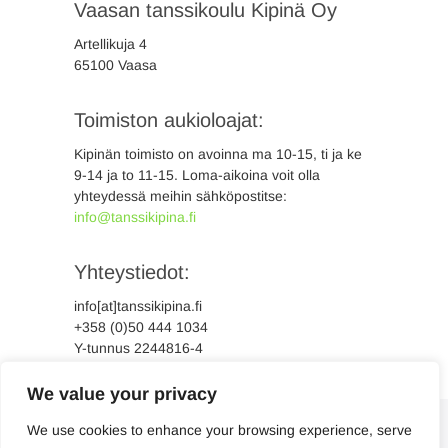
Vaasan tanssikoulu Kipinä Oy
Artellikuja 4
65100 Vaasa
Toimiston aukioloajat:
Kipinän toimisto on avoinna ma 10-15, ti ja ke
9-14 ja to 11-15. Loma-aikoina voit olla
yhteydessä meihin sähköpostitse:
info@tanssikipina.fi
Yhteystiedot:
info[at]tanssikipina.fi
+358 (0)50 444 1034
Y-tunnus 2244816-4
We value your privacy
We use cookies to enhance your browsing experience, serve