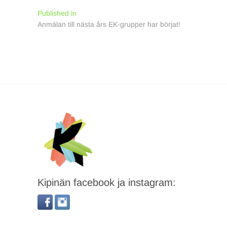
Inläggsnavigering
Published in
Anmälan till nästa års EK-grupper har börjat!
Kipinän facebook ja instagram: