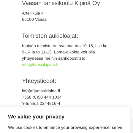
Vaasan tanssikoulu Kipinä Oy
Artellikuja 4
65100 Vaasa
Toimiston aukioloajat:
Kipinän toimisto on avoinna ma 10-15, ti ja ke
9-14 ja to 11-15. Loma-aikoina voit olla
yhteydessä meihin sähköpostitse:
info@tanssikipina.fi
Yhteystiedot:
info[at]tanssikipina.fi
+358 (0)50 444 1034
Y-tunnus 2244816-4
We value your privacy
We use cookies to enhance your browsing experience, serve