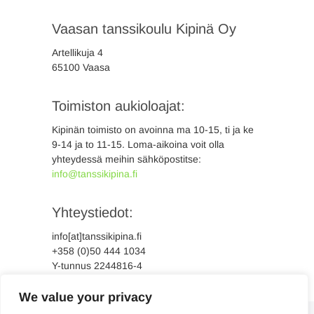
Vaasan tanssikoulu Kipinä Oy
Artellikuja 4
65100 Vaasa
Toimiston aukioloajat:
Kipinän toimisto on avoinna ma 10-15, ti ja ke
9-14 ja to 11-15. Loma-aikoina voit olla
yhteydessä meihin sähköpostitse:
info@tanssikipina.fi
Yhteystiedot:
info[at]tanssikipina.fi
+358 (0)50 444 1034
Y-tunnus 2244816-4
We value your privacy