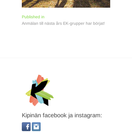
Inläggsnavigering
Published in
Anmälan till nästa års EK-grupper har börjat!
Kipinän facebook ja instagram: