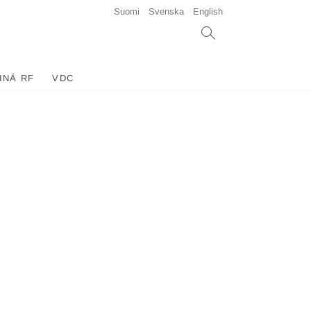
Suomi
Svenska
English
INÄ RF
VDC