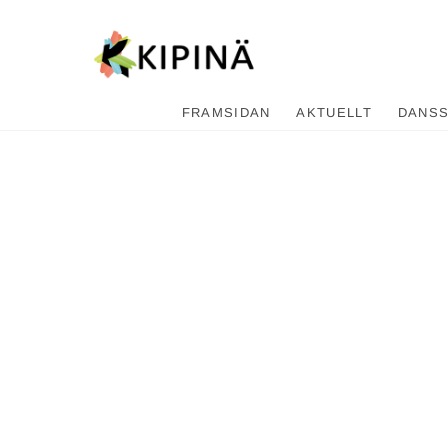
Tanssikipi
HYVÄN FIILIKSEN TANSSIKOU
FRAMSIDAN
AKTUELLT
DANS