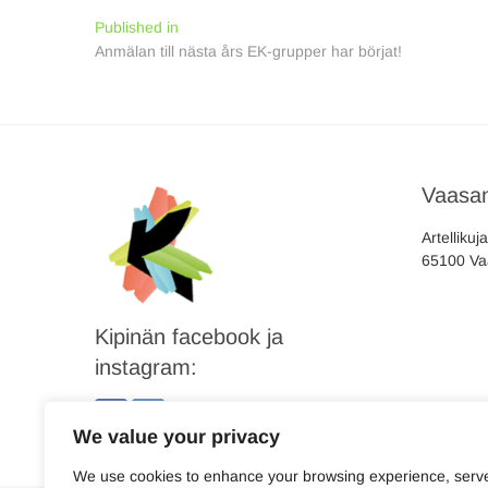
Inläggsnavigering
Published in
Anmälan till nästa års EK-grupper har börjat!
Vaasan
Artellikuj
65100 Va
Kipinän facebook ja
instagram:
We value your privacy
We use cookies to enhance your browsing experience, serv