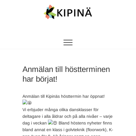
Tanssikipinä
HYVÄN FIILIKSEN TANSSIKOULU
Anmälan till höstterminen
har börjat!
Anmälan till Kipinäs hösttermin har öppnat!
Vi erbjuder många olika dansklasser för
deltagare i alla åldrar och på alla nivåer – varje
dag i veckan
Bland höstens nyheter finns
bland annat en klass i golvteknik (floorwork), K-