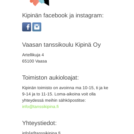
Kipinän facebook ja instagram:
Vaasan tanssikoulu Kipinä Oy
Artellikuja 4
65100 Vaasa
Toimiston aukioloajat:
Kipinän toimisto on avoinna ma 10-15, ti ja ke
9-14 ja to 11-15. Loma-aikoina voit olla
yhteydessä meihin sähköpostitse:
info@tanssikipina.fi
Yhteystiedot:
info[at]tanssikipina.fi