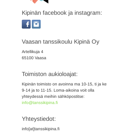
Kipinän facebook ja instagram:
Vaasan tanssikoulu Kipinä Oy
Artellikuja 4
65100 Vaasa
Toimiston aukioloajat:
Kipinän toimisto on avoinna ma 10-15, ti ja ke
9-14 ja to 11-15. Loma-aikoina voit olla
yhteydessä meihin sähköpostitse:
info@tanssikipina.fi
Yhteystiedot:
info[at]tanssikipina.fi