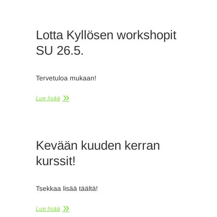
Lotta Kyllösen workshopit
SU 26.5.
Tervetuloa mukaan!
Lue lisää
Kevään kuuden kerran
kurssit!
Tsekkaa lisää täältä!
Lue lisää