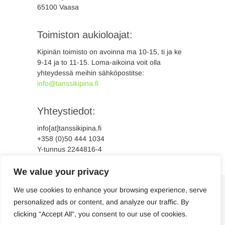
65100 Vaasa
Toimiston aukioloajat:
Kipinän toimisto on avoinna ma 10-15, ti ja ke
9-14 ja to 11-15. Loma-aikoina voit olla
yhteydessä meihin sähköpostitse:
info@tanssikipina.fi
Yhteystiedot:
info[at]tanssikipina.fi
+358 (0)50 444 1034
Y-tunnus 2244816-4
We value your privacy
We use cookies to enhance your browsing experience, serve
personalized ads or content, and analyze our traffic. By
clicking "Accept All", you consent to our use of cookies.