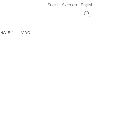
Suomi
Svenska
English
INÄ RY
VDC