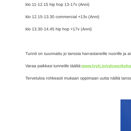
klo 11-12.15 hip hop 13-17v (Anni)
klo 12.15-13.30 commercial +13v (Anni)
klo 13.30-14.45 hip hop +17v (Anni)
Tunnit on suunnattu jo tanssia harrastaneille nuorille ja aik
Varaa paikkasi tunneille täältä:
www.lyyti.in/vdcworksho
Tervetuloa rohkeasti mukaan oppimaan uutta näiltä tanssi