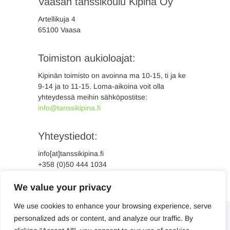
Vaasan tanssikoulu Kipinä Oy
Artellikuja 4
65100 Vaasa
Toimiston aukioloajat:
Kipinän toimisto on avoinna ma 10-15, ti ja ke
9-14 ja to 11-15. Loma-aikoina voit olla
yhteydessä meihin sähköpostitse:
info@tanssikipina.fi
Yhteystiedot:
info[at]tanssikipina.fi
+358 (0)50 444 1034
Y-tunnus 2244816-4
We value your privacy
We use cookies to enhance your browsing experience, serve
personalized ads or content, and analyze our traffic. By