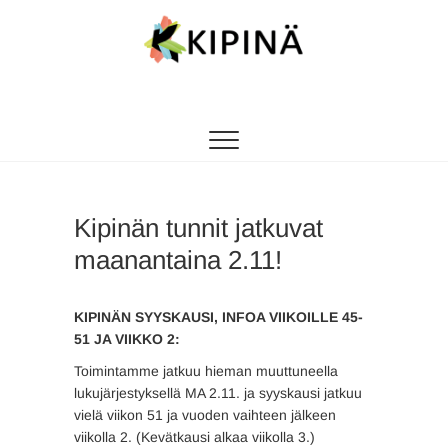
Tanssikipinä
HYVÄN FIILIKSEN TANSSIKOULU
Kipinän tunnit jatkuvat
maanantaina 2.11!
KIPINÄN SYYSKAUSI, INFOA VIIKOILLE 45-
51 JA VIIKKO 2:
Toimintamme jatkuu hieman muuttuneella
lukujärjestyksellä MA 2.11. ja syyskausi jatkuu
vielä viikon 51 ja vuoden vaihteen jälkeen
viikolla 2. (Kevätkausi alkaa viikolla 3.)