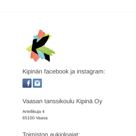
Kipinän facebook ja instagram:
Vaasan tanssikoulu Kipinä Oy
Artellikuja 4
65100 Vaasa
Toimiston aukioloajat: