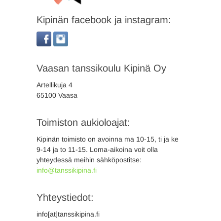
Kipinän facebook ja instagram:
Vaasan tanssikoulu Kipinä Oy
Artellikuja 4
65100 Vaasa
Toimiston aukioloajat:
Kipinän toimisto on avoinna ma 10-15, ti ja ke
9-14 ja to 11-15. Loma-aikoina voit olla
yhteydessä meihin sähköpostitse:
info@tanssikipina.fi
Yhteystiedot:
info[at]tanssikipina.fi