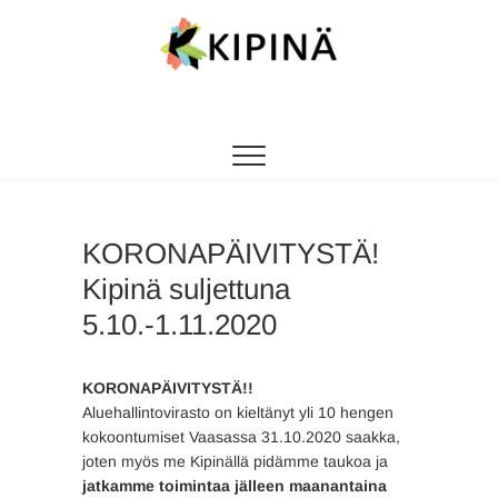
Tanssikipinä
HYVÄN FIILIKSEN TANSSIKOULU
KORONAPÄIVITYSTÄ!
Kipinä suljettuna
5.10.-1.11.2020
KORONAPÄIVITYSTÄ!!
Aluehallintovirasto on kieltänyt yli 10 hengen
kokoontumiset Vaasassa 31.10.2020 saakka,
joten myös me Kipinällä pidämme taukoa ja
jatkamme toimintaa jälleen maanantaina