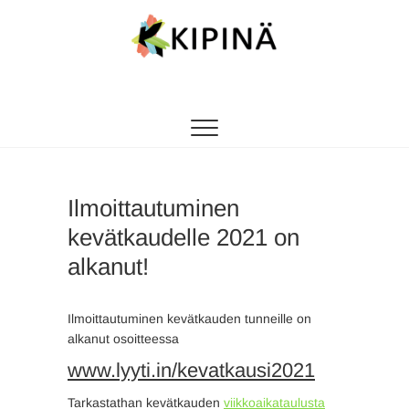
Tanssikipinä
HYVÄN FIILIKSEN TANSSIKOULU
Ilmoittautuminen
kevätkaudelle 2021 on
alkanut!
Ilmoittautuminen kevätkauden tunneille on
alkanut osoitteessa
www.lyyti.in/kevatkausi2021
Tarkastathan kevätkauden
viikkoaikataulusta