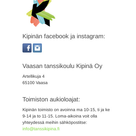
Kipinän facebook ja instagram:
Vaasan tanssikoulu Kipinä Oy
Artellikuja 4
65100 Vaasa
Toimiston aukioloajat:
Kipinän toimisto on avoinna ma 10-15, ti ja ke
9-14 ja to 11-15. Loma-aikoina voit olla
yhteydessä meihin sähköpostitse:
info@tanssikipina.fi