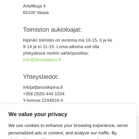
Artellikuja 4
65100 Vaasa
Toimiston aukioloajat:
Kipinän toimisto on avoinna ma 10-15, ti ja ke
9-14 ja to 11-15. Loma-aikoina voit olla
yhteydessä meihin sähköpostitse:
info@tanssikipina.fi
Yhteystiedot:
info[at]tanssikipina.fi
+358 (0)50 444 1034
Y-tunnus 2244816-4
We value your privacy
We use cookies to enhance your browsing experience, serve
personalized ads or content, and analyze our traffic. By