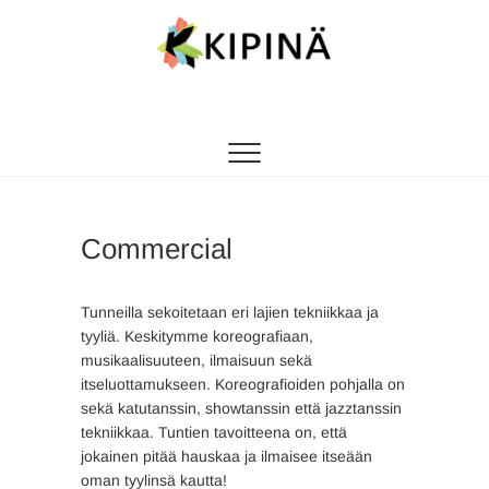
Tanssikipinä
HYVÄN FIILIKSEN TANSSIKOULU
Commercial
Tunneilla sekoitetaan eri lajien tekniikkaa ja
tyyliä. Keskitymme koreografiaan,
musikaalisuuteen, ilmaisuun sekä
itseluottamukseen. Koreografioiden pohjalla on
sekä katutanssin, showtanssin että jazztanssin
tekniikkaa. Tuntien tavoitteena on, että
jokainen pitää hauskaa ja ilmaisee itseään
oman tyylinsä kautta!