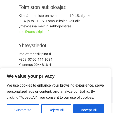
Toimiston aukioloajat:
Kipinän toimisto on avoinna ma 10-15, ti ja ke
9-14 ja to 11-15. Loma-aikoina voit olla
yhteydessä meihin sähköpostitse:
info@tanssikipina.fi
Yhteystiedot:
info[at]tanssikipina.fi
+358 (0)50 444 1034
Y-tunnus 2244816-4
We value your privacy
We use cookies to enhance your browsing experience, serve
personalized ads or content, and analyze our traffic. By
clicking "Accept All", you consent to our use of cookies.
Suomi
Svenska
Customize
Reject All
Accept All