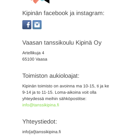
Kipinän facebook ja instagram:
Vaasan tanssikoulu Kipinä Oy
Artellikuja 4
65100 Vaasa
Toimiston aukioloajat:
Kipinän toimisto on avoinna ma 10-15, ti ja ke
9-14 ja to 11-15. Loma-aikoina voit olla
yhteydessä meihin sähköpostitse:
info@tanssikipina.fi
Yhteystiedot:
info[at]tanssikipina.fi