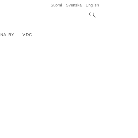
Suomi
Svenska
English
INÄ RY
VDC