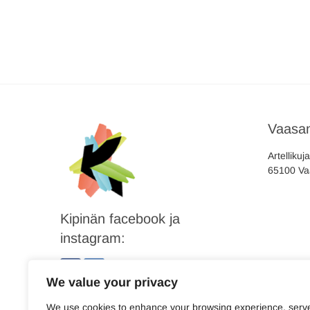
Vaasan
Artellikuj
65100 Va
Kipinän facebook ja
instagram:
We value your privacy
We use cookies to enhance your browsing experience, serv