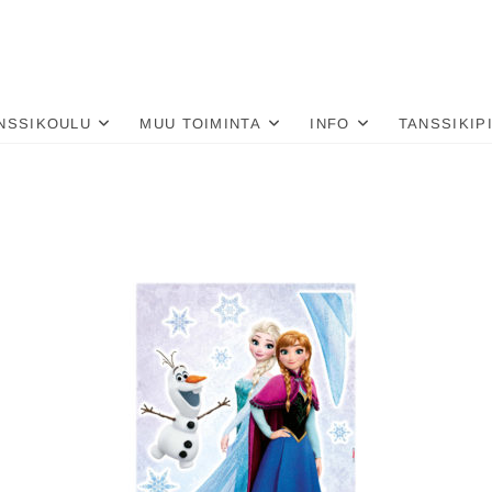
nä
LU
NSSIKOULU
MUU TOIMINTA
INFO
TANSSIKIP