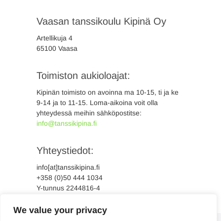
Vaasan tanssikoulu Kipinä Oy
Artellikuja 4
65100 Vaasa
Toimiston aukioloajat:
Kipinän toimisto on avoinna ma 10-15, ti ja ke
9-14 ja to 11-15. Loma-aikoina voit olla
yhteydessä meihin sähköpostitse:
info@tanssikipina.fi
Yhteystiedot:
info[at]tanssikipina.fi
+358 (0)50 444 1034
Y-tunnus 2244816-4
We value your privacy