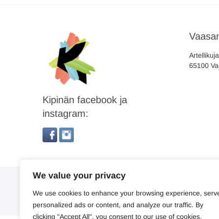
Vaasan
Artellikuj
65100 Va
Kipinän facebook ja
instagram:
We value your privacy
We use cookies to enhance your browsing experience, serv
personalized ads or content, and analyze our traffic. By
clicking "Accept All", you consent to our use of cookies.