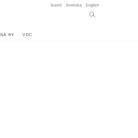
Suomi
Svenska
English
INÄ RY
VDC