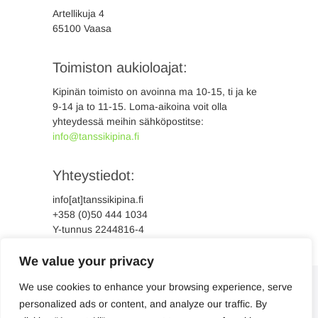
Artellikuja 4
65100 Vaasa
Toimiston aukioloajat:
Kipinän toimisto on avoinna ma 10-15, ti ja ke
9-14 ja to 11-15. Loma-aikoina voit olla
yhteydessä meihin sähköpostitse:
info@tanssikipina.fi
Yhteystiedot:
info[at]tanssikipina.fi
+358 (0)50 444 1034
Y-tunnus 2244816-4
We value your privacy
We use cookies to enhance your browsing experience, serve
personalized ads or content, and analyze our traffic. By