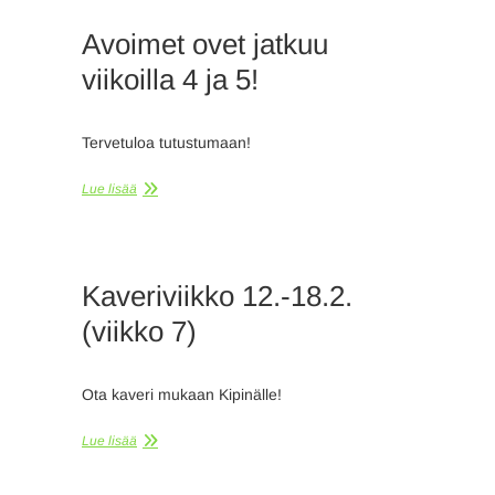
Avoimet ovet jatkuu
viikoilla 4 ja 5!
Tervetuloa tutustumaan!
Lue lisää
Kaveriviikko 12.-18.2.
(viikko 7)
Ota kaveri mukaan Kipinälle!
Lue lisää