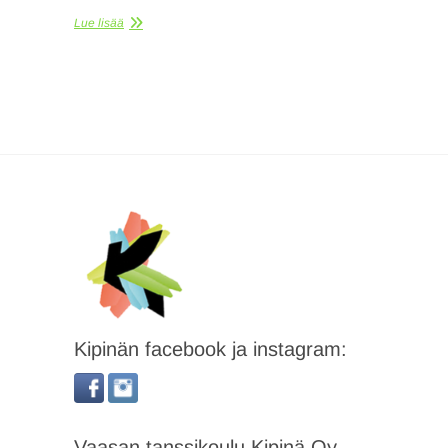
Lue lisää
Kipinän facebook ja instagram:
Vaasan tanssikoulu Kipinä Oy