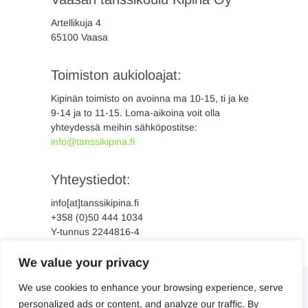
Artellikuja 4
65100 Vaasa
Toimiston aukioloajat:
Kipinän toimisto on avoinna ma 10-15, ti ja ke
9-14 ja to 11-15. Loma-aikoina voit olla
yhteydessä meihin sähköpostitse:
info@tanssikipina.fi
Yhteystiedot:
info[at]tanssikipina.fi
+358 (0)50 444 1034
Y-tunnus 2244816-4
We value your privacy
We use cookies to enhance your browsing experience, serve
personalized ads or content, and analyze our traffic. By