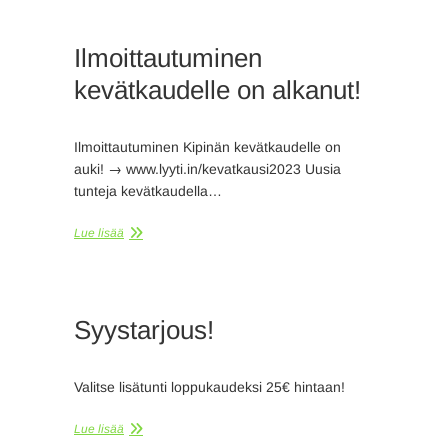
Ilmoittautuminen
kevätkaudelle on alkanut!
Ilmoittautuminen Kipinän kevätkaudelle on
auki! → www.lyyti.in/kevatkausi2023 Uusia
tunteja kevätkaudella…
Lue lisää
Syystarjous!
Valitse lisätunti loppukaudeksi 25€ hintaan!
Lue lisää