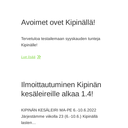
Avoimet ovet Kipinällä!
Tervetuloa testailemaan syyskauden tunteja
Kipinälle!
Lue lisää
Ilmoittautuminen Kipinän
kesäleireille alkaa 1.4!
KIPINÄN KESÄLEIRI MA-PE 6.-10.6.2022
Järjestämme viikolla 23 (6.-10.6.) Kipinällä
lasten…