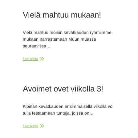
Vielä mahtuu mukaan!
Vielä mahtuu moniin kevätkauden ryhmiimme
mukaan harrastamaan Muun muassa
seuraavissa…
Lue lisää
Avoimet ovet viikolla 3!
Kipinän kevätkauden ensimmäisellä viikolla voi
tulla testaamaan tunteja, joissa on…
Lue lisää