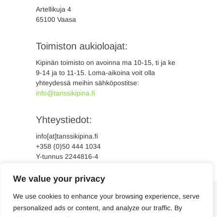
Artellikuja 4
65100 Vaasa
Toimiston aukioloajat:
Kipinän toimisto on avoinna ma 10-15, ti ja ke
9-14 ja to 11-15. Loma-aikoina voit olla
yhteydessä meihin sähköpostitse:
info@tanssikipina.fi
Yhteystiedot:
info[at]tanssikipina.fi
+358 (0)50 444 1034
Y-tunnus 2244816-4
We value your privacy
We use cookies to enhance your browsing experience, serve
personalized ads or content, and analyze our traffic. By