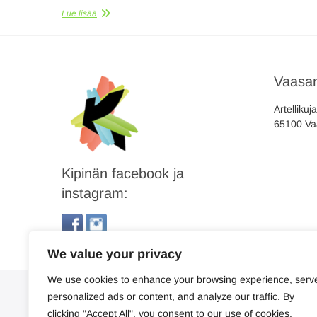
Lue lisää
Vaasan
Artellikuj
65100 Va
Kipinän facebook ja
instagram:
We value your privacy
We use cookies to enhance your browsing experience, serv
personalized ads or content, and analyze our traffic. By
clicking "Accept All", you consent to our use of cookies.