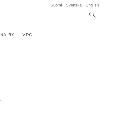
Suomi
Svenska
English
INÄ RY
VDC
a…