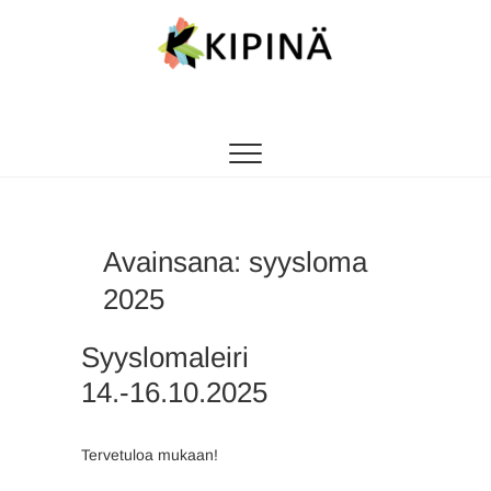
Tanssikipinä
HYVÄN FIILIKSEN TANSSIKOULU
Avainsana:
syysloma
2025
Syyslomaleiri
14.-16.10.2025
Tervetuloa mukaan!