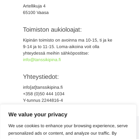
Artellikuja 4
65100 Vaasa
Toimiston aukioloajat:
Kipinän toimisto on avoinna ma 10-15, ti ja ke
9-14 ja to 11-15. Loma-aikoina voit olla
yhteydessä meihin sähköpostitse:
info@tanssikipina.fi
Yhteystiedot:
info[at]tanssikipina.fi
+358 (0)50 444 1034
Y-tunnus 2244816-4
We value your privacy
We use cookies to enhance your browsing experience, serve
personalized ads or content, and analyze our traffic. By