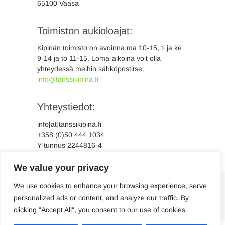
65100 Vaasa
Toimiston aukioloajat:
Kipinän toimisto on avoinna ma 10-15, ti ja ke
9-14 ja to 11-15. Loma-aikoina voit olla
yhteydessä meihin sähköpostitse:
info@tanssikipina.fi
Yhteystiedot:
info[at]tanssikipina.fi
+358 (0)50 444 1034
Y-tunnus 2244816-4
We value your privacy
We use cookies to enhance your browsing experience, serve
personalized ads or content, and analyze our traffic. By
clicking "Accept All", you consent to our use of cookies.