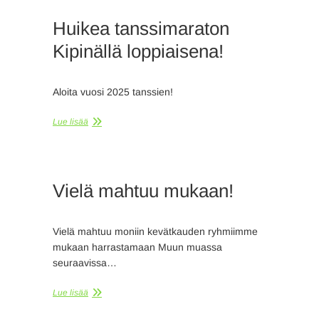
Huikea tanssimaraton
Kipinällä loppiaisena!
Aloita vuosi 2025 tanssien!
Lue lisää
Vielä mahtuu mukaan!
Vielä mahtuu moniin kevätkauden ryhmiimme
mukaan harrastamaan Muun muassa
seuraavissa…
Lue lisää