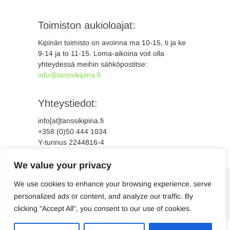
Toimiston aukioloajat:
Kipinän toimisto on avoinna ma 10-15, ti ja ke
9-14 ja to 11-15. Loma-aikoina voit olla
yhteydessä meihin sähköpostitse:
info@tanssikipina.fi
Yhteystiedot:
info[at]tanssikipina.fi
+358 (0)50 444 1034
Y-tunnus 2244816-4
We value your privacy
We use cookies to enhance your browsing experience, serve
personalized ads or content, and analyze our traffic. By
clicking "Accept All", you consent to our use of cookies.