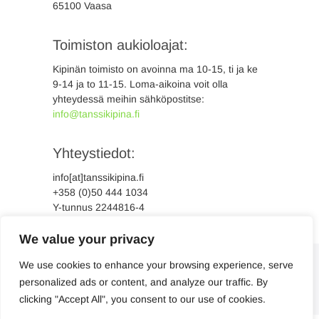
65100 Vaasa
Toimiston aukioloajat:
Kipinän toimisto on avoinna ma 10-15, ti ja ke
9-14 ja to 11-15. Loma-aikoina voit olla
yhteydessä meihin sähköpostitse:
info@tanssikipina.fi
Yhteystiedot:
info[at]tanssikipina.fi
+358 (0)50 444 1034
Y-tunnus 2244816-4
We value your privacy
We use cookies to enhance your browsing experience, serve
personalized ads or content, and analyze our traffic. By
clicking "Accept All", you consent to our use of cookies.