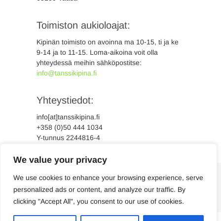
Toimiston aukioloajat:
Kipinän toimisto on avoinna ma 10-15, ti ja ke
9-14 ja to 11-15. Loma-aikoina voit olla
yhteydessä meihin sähköpostitse:
info@tanssikipina.fi
Yhteystiedot:
info[at]tanssikipina.fi
+358 (0)50 444 1034
Y-tunnus 2244816-4
We value your privacy
We use cookies to enhance your browsing experience, serve
personalized ads or content, and analyze our traffic. By
clicking "Accept All", you consent to our use of cookies.