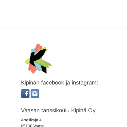
Kipinän facebook ja instagram:
Vaasan tanssikoulu Kipinä Oy
Artellikuja 4
65100 Vaasa