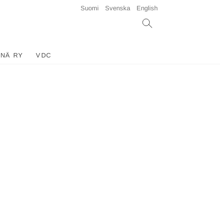
Suomi
Svenska
English
INÄ RY
VDC