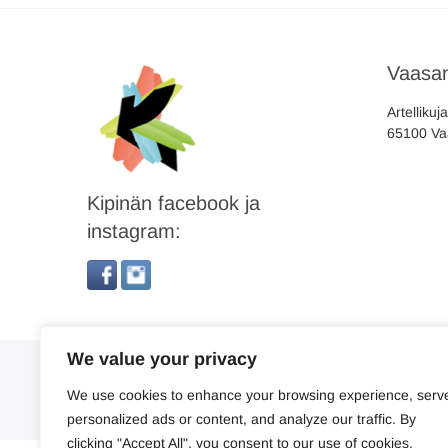
Vaasan
Artellikuj
65100 Va
Kipinän facebook ja
instagram:
We value your privacy
We use cookies to enhance your browsing experience, serv
personalized ads or content, and analyze our traffic. By
clicking "Accept All", you consent to our use of cookies.