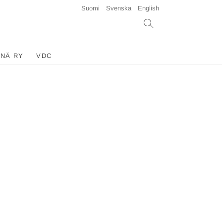
Suomi
Svenska
English
INÄ RY
VDC